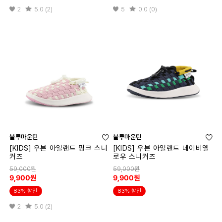
2
5.0 (2)
5
0.0 (0)
블루마운틴
블루마운틴
[KIDS] 우븐 아일랜드 핑크 스니
[KIDS] 우븐 아일랜드 네이비옐
커즈
로우 스니커즈
59,000원
59,000원
9,900원
9,900원
83% 할인
83% 할인
2
5.0 (2)