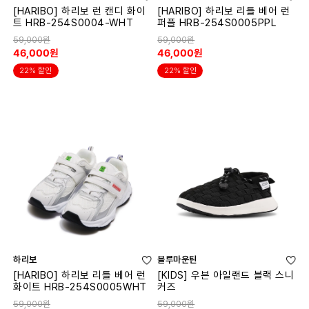
[HARIBO] 하리보 런 캔디 화이
[HARIBO] 하리보 리틀 베어 런
트 HRB-254S0004-WHT
퍼플 HRB-254S0005PPL
59,000원
59,000원
46,000원
46,000원
22% 할인
22% 할인
하리보
블루마운틴
[HARIBO] 하리보 리틀 베어 런
[KIDS] 우븐 아일랜드 블랙 스니
화이트 HRB-254S0005WHT
커즈
59,000원
59,000원