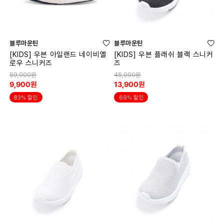
블루마운틴
블루마운틴
[KIDS] 우븐 아일랜드 네이비옐
[KIDS] 우븐 플래쉬 블랙 스니커
로우 스니커즈
즈
59,000원
45,000원
9,900원
13,900원
83% 할인
69% 할인