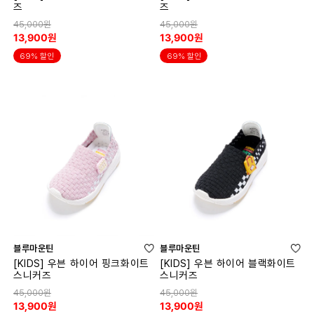
즈
즈
45,000원
45,000원
13,900원
13,900원
69% 할인
69% 할인
블루마운틴
블루마운틴
[KIDS] 우븐 하이어 핑크화이트
[KIDS] 우븐 하이어 블랙화이트
스니커즈
스니커즈
45,000원
45,000원
13,900원
13,900원