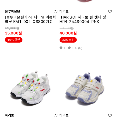
블루마운틴
하리보
[블루마운틴키즈] 다이얼 아동화
[HARIBO] 하리보 런 캔디 핑크
블루 BMT-002-QSS002LC
HRB-254S0004-PNK
69,000원
59,000원
35,000원
46,000원
49% 할인
22% 할인
1
0.0 (0)
하리보
하리보