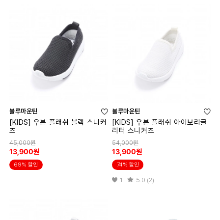
블루마운틴
블루마운틴
[KIDS] 우븐 플래쉬 블랙 스니커
[KIDS] 우븐 플래쉬 아이보리글
즈
리터 스니커즈
45,000원
54,000원
13,900원
13,900원
69% 할인
74% 할인
1
5.0 (2)