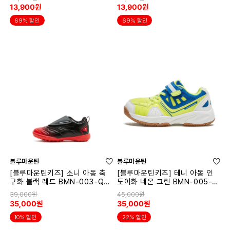
13,900원
13,900원
69% 할인
69% 할인
블루마운틴
블루마운틴
[블루마운틴키즈] 소니 아동 축
[블루마운틴키즈] 테니 아동 인
구화 블랙 레드 BMN-003-QS
도어화 네온 그린 BMN-005-Q
W003SN
SW005TY
39,000원
45,000원
35,000원
35,000원
10% 할인
22% 할인