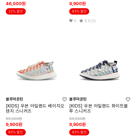
46,000원
9,900원
22% 할인
83% 할인
0
5.0 (1)
블루마운틴
블루마운틴
[KIDS] 우븐 아일랜드 베이지오
[KIDS] 우븐 아일랜드 화이트블
렌지 스니커즈
루 스니커즈
59,000원
59,000원
9,900원
9,900원
83% 할인
83% 할인