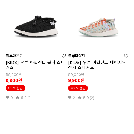
블루마운틴
블루마운틴
[KIDS] 우븐 아일랜드 블랙 스니
[KIDS] 우븐 아일랜드 베이지오
커즈
렌지 스니커즈
59,000원
59,000원
9,900원
9,900원
83% 할인
83% 할인
0
5.0 (1)
2
5.0 (2)