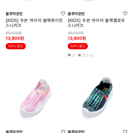
블루마운틴
블루마운틴
[KIDS] 우븐 하이어 블랙화이트
[KIDS] 우븐 하이어 블랙옐로우
스니커즈
스니커즈
45,000원
45,000원
13,900원
13,900원
69% 할인
69% 할인
0
5.0 (1)
블루마운틴
블루마운틴