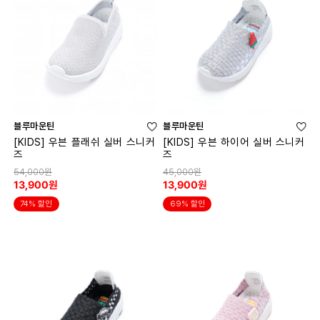
블루마운틴
블루마운틴
[KIDS] 우븐 플래쉬 실버 스니커
[KIDS] 우븐 하이어 실버 스니커
즈
즈
54,000원
45,000원
13,900원
13,900원
74% 할인
69% 할인