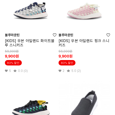
블루마운틴
블루마운틴
[KIDS] 우븐 아일랜드 화이트블
[KIDS] 우븐 아일랜드 핑크 스니
루 스니커즈
커즈
59,000원
59,000원
9,900원
9,900원
83% 할인
83% 할인
5
0.0 (0)
2
5.0 (2)