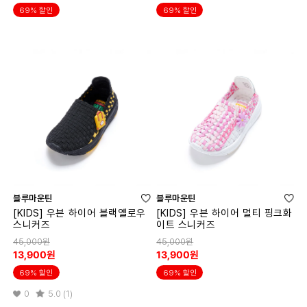
69% 할인
69% 할인
블루마운틴
블루마운틴
[KIDS] 우븐 하이어 블랙옐로우
[KIDS] 우븐 하이어 멀티 핑크화
스니커즈
이트 스니커즈
45,000원
45,000원
13,900원
13,900원
69% 할인
69% 할인
0
5.0 (1)