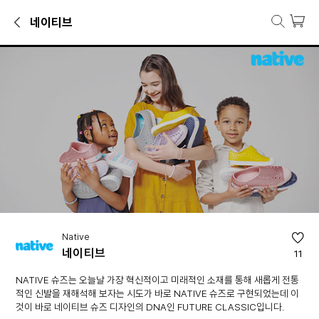
네이티브
네이티브 브랜드관
운동화·슬립온, 샌들·슬리퍼·아쿠아슈즈 등 네이티브 인기 상품을 만나보
브랜드 소개
NATIVE 슈즈는 오늘날 가장 혁신적이고 미래적인 소재를 통해 새롭게 
Native
네이티브
11
NATIVE 슈즈는 오늘날 가장 혁신적이고 미래적인 소재를 통해 새롭게 전통
적인 신발을 재해석해 보자는 시도가 바로 NATIVE 슈즈로 구현되었는데 이
것이 바로 네이티브 슈즈 디자인의 DNA인 FUTURE CLASSIC입니다.