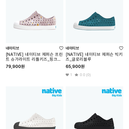
네이티브
네이티브
[NATIVE] 네이티브 제퍼슨 프린
[NATIVE] 네이티브 제퍼슨 빅키
트 슈가라이트 리틀키즈_핑크데
즈_글로리블루
이지
79,900원
65,900원
1
0.0 (0)